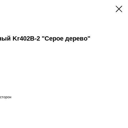
ный Kr402B-2 "Серое дерево"
 сторон