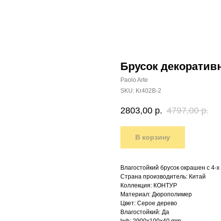
Брусок декоратив
Paolo Arte
SKU:
Kr402B-2
2803,00
р.
4797,00
р.
В корзину
Влагостойкий брусок окрашен с 4-х
Страна производитель: Китай
Коллекция: КОНТУР
Материал: Дюрополимер
Цвет: Серое дерево
Влагостойкий: Да