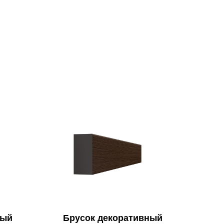
ный
Брусок декоративный