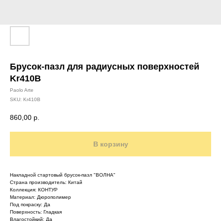
Брусок-пазл для радиусных поверхностей
Kr410B
Paolo Arte
SKU:
Kr410B
860,00
р.
В корзину
Накладной стартовый брусок-пазл "ВОЛНА"
Страна производитель: Китай
Коллекция: КОНТУР
Материал: Дюрополимер
Под покраску: Да
Поверхность: Гладкая
Влагостойкий: Да