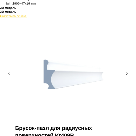
lwh: 2900x47x16 mm
3D модель
3D модель
Скачать по ссылке
Брусок-пазл для радиусных
поверхностей Kr409B