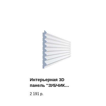
Интерьерная 3D
панель "ЗУБЧИК
МЕЛКИЙ" Kr228SP
2 191
р.