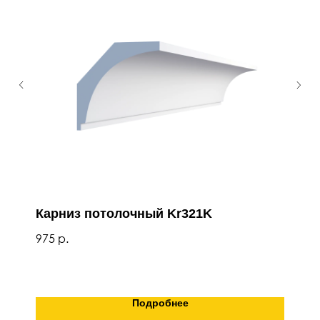
Карниз потолочный Kr321K
975
р.
Подробнее