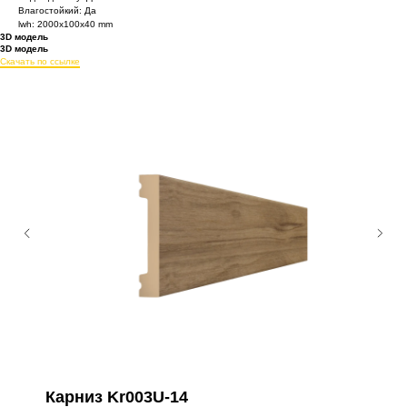
Влагостойкий: Да
lwh: 2000x100x40 mm
3D модель
3D модель
Скачать по ссылке
Карниз Kr003U-14