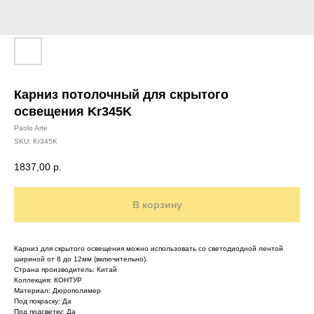
Карниз потолочный для скрытого
освещения Kr345K
Paolo Arte
SKU:
Kr345K
1837,00
р.
В корзину
Карниз для скрытого освещения можно использовать со светодиодной лентой
шириной от 8 до 12мм (включительно).
Страна производитель: Китай
Коллекция: КОНТУР
Материал: Дюрополимер
Под покраску: Да
Под подсветку: Да