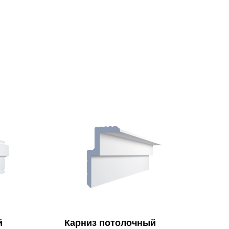
й
Карниз потолочный