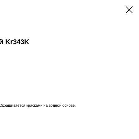
й Kr343K
 Окрашивается красками на водной основе.