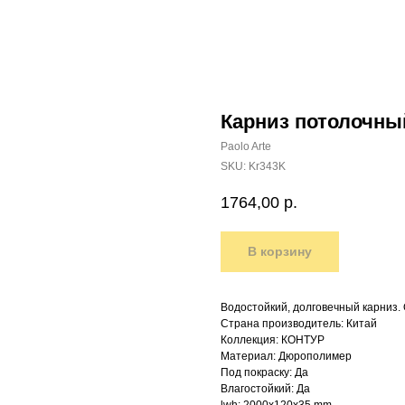
Карниз потолочны
Paolo Arte
SKU:
Kr343K
1764,00
р.
В корзину
Водостойкий, долговечный карниз.
Страна производитель: Китай
Коллекция: КОНТУР
Материал: Дюрополимер
Под покраску: Да
Влагостойкий: Да