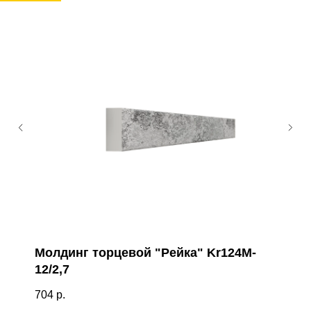
Молдинг торцевой "Рейка" Kr124M-
12/2,7
704
р.