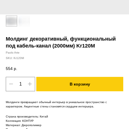
Молдинг декоративный, функциональный
под кабель-канал (2000мм) Kr120M
Paolo Arte
SKU:
Kr120M
554
р.
В корзину
Молдинги превращают обычный интерьер в уникальное пространство с
характером. Акцентные стены становятся сердцем интерьера.
Страна производитель: Китай
Коллекция: КОНТУР
Материал: Дюрополимер