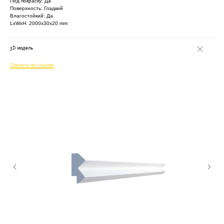
Под покраску: Да
Поверхность: Гладкий
Влагостойкий: Да
LxWxH: 2000x30x20 mm
3D модель
Скачать по ссылке