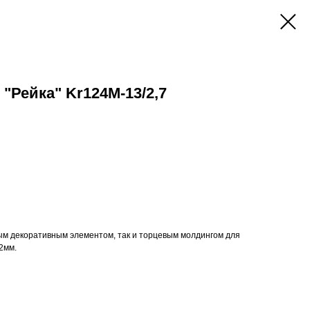
"Рейка" Kr124M-13/2,7
ым декоративным элементом, так и торцевым молдингом для
2мм.