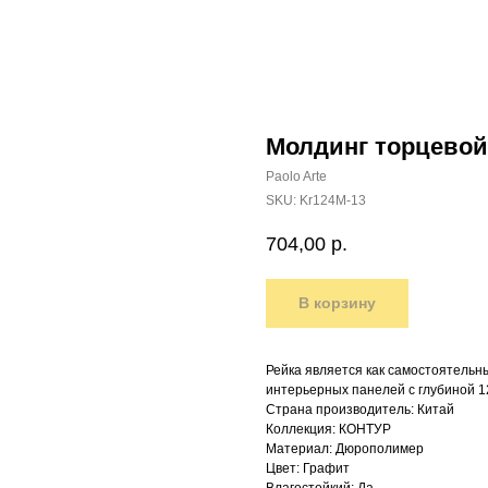
Молдинг торцевой 
Paolo Arte
SKU:
Kr124M-13
704,00
р.
В корзину
Рейка является как самостоятельн
интерьерных панелей с глубиной 1
Страна производитель: Китай
Коллекция: КОНТУР
Материал: Дюрополимер
Цвет: Графит