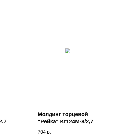
Молдинг торцевой
2,7
"Рейка" Kr124M-8/2,7
704
р.