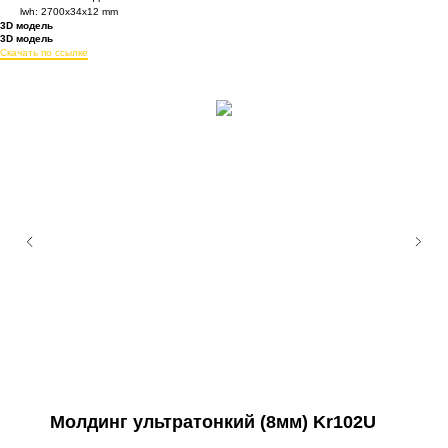
lwh: 2700x34x12 mm
3D модель
3D модель
Скачать по ссылке
Молдинг ультратонкий (8мм) Kr102U