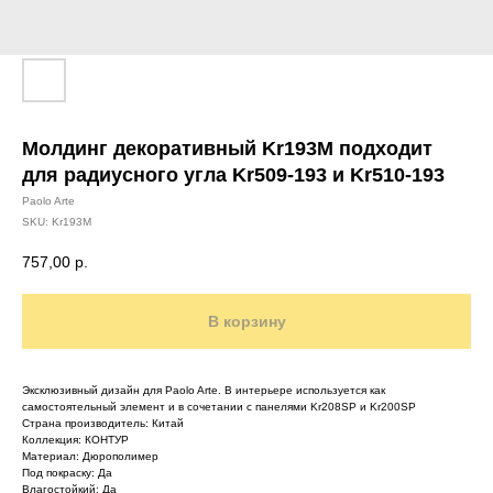
Молдинг декоративный Kr193M подходит
для радиусного угла Kr509-193 и Kr510-193
Paolo Arte
SKU:
Kr193M
757,00
р.
В корзину
Эксклюзивный дизайн для Paolo Arte. В интерьере используется как
самостоятельный элемент и в сочетании с панелями Kr208SP и Kr200SP
Страна производитель: Китай
Коллекция: КОНТУР
Материал: Дюрополимер
Под покраску: Да
Влагостойкий: Да