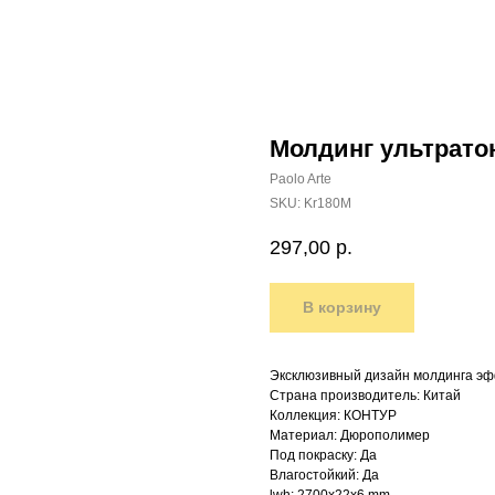
Молдинг ультратон
Paolo Arte
SKU:
Kr180M
297,00
р.
В корзину
Эксклюзивный дизайн молдинга эф
Страна производитель: Китай
Коллекция: КОНТУР
Материал: Дюрополимер
Под покраску: Да
Влагостойкий: Да