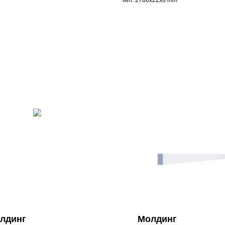
lwh: 2700x22x6 mm
лдинг
Молдинг