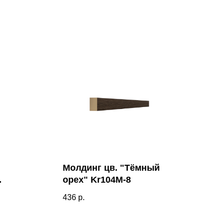
Молдинг цв. "Тёмный
орех" Kr104M-8
436
р.