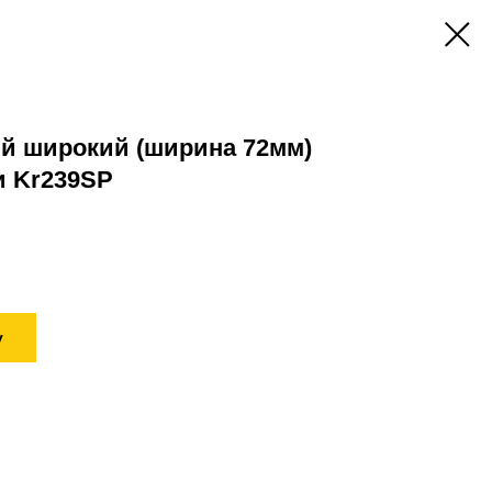
й широкий (ширина 72мм)
и Kr239SP
у