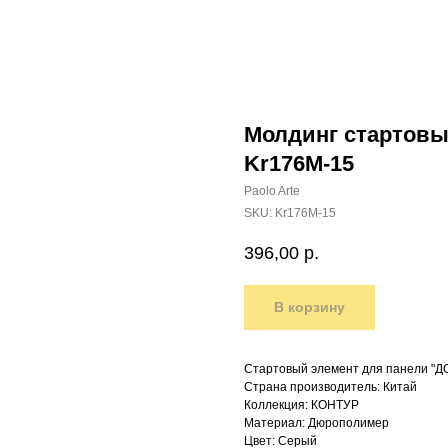
Молдинг стартовы
Kr176M-15
Paolo Arte
SKU:
Kr176M-15
396,00
р.
В корзину
Стартовый элемент для панели "ДО
Страна производитель: Китай
Коллекция: КОНТУР
Материал: Дюрополимер
Цвет: Серый