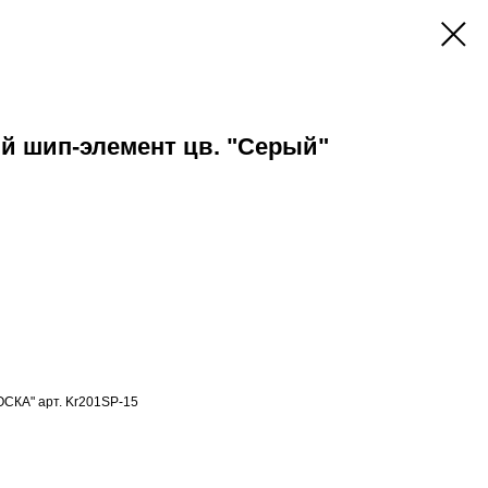
й шип-элемент цв. "Серый"
СКА" арт. Kr201SP-15