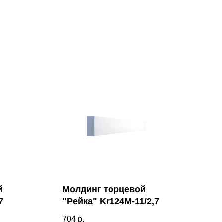
й
Молдинг торцевой
7
"Рейка" Kr124M-11/2,7
704
р.