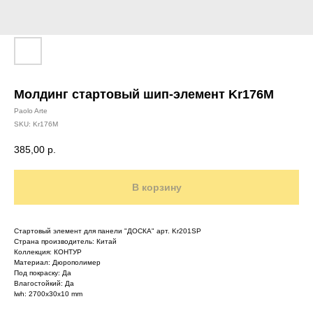
Молдинг стартовый шип-элемент Kr176M
Paolo Arte
SKU:
Kr176M
385,00
р.
В корзину
Стартовый элемент для панели "ДОСКА" арт. Kr201SP
Страна производитель: Китай
Коллекция: КОНТУР
Материал: Дюрополимер
Под покраску: Да
Влагостойкий: Да
lwh: 2700x30x10 mm