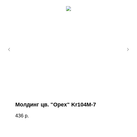
Молдинг цв. "Орех" Kr104M-7
436
р.