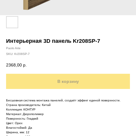
Интерьерная 3D панель Kr208SP-7
Paolo Arte
SKU:
Kr208SP-7
2368,00
р.
В корзину
Бесшовная система монтажа панелей, создаёт эффект единой поверхности.
Страна производитель: Китай
Коллекция: КОНТУР
Материал: Дюрополимер
Поверхность: Гладкий
Цвет: Орех
Влагостойкий: Да
Ширина, мм: 12