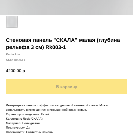
Стеновая панель "СКАЛА" малая (глубина
рельефа 3 см) Rk003-1
Paolo Arte
SKU:
Rk003-1
4200,00
р.
В корзину
Интерьерная панель с эффектом натуральной каменной стены. Можно
использовать в помещениях с повышенной влажностью.
Страна производитель: Китай
Коллекция: Rock (СКАЛА)
Материал: Полиуретан
Под покраску: Да
Поверхность: Скалистый камень