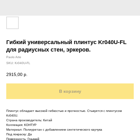
Гибкий универсальный плинтус Kr040U-FL
для радиусных стен, эркеров.
Paolo Arte
SKU:
Kr040U-FL
2915,00
р.
В корзину
Плинтус обладает высокой гибкостью и прочностью. Стыкуется с плинтусом
Kr040U.
Страна производитель: Китай
Коллекция: КОНТУР
Материал: Полиуретан с добавлением синтетического каучука
Под покраску: Да
Поверхность: Гладкий