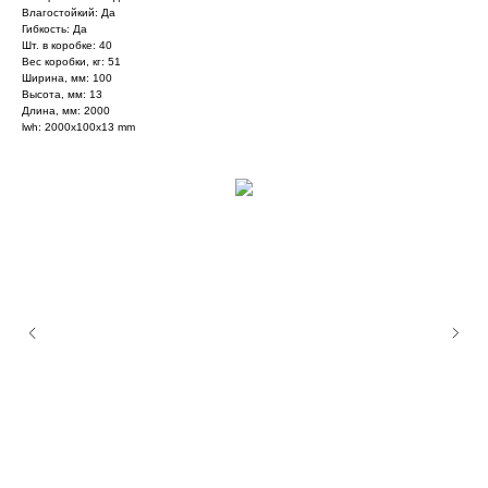
Влагостойкий: Да
Гибкость: Да
Шт. в коробке: 40
Вес коробки, кг: 51
Ширина, мм: 100
Высота, мм: 13
Длина, мм: 2000
lwh: 2000x100x13 mm