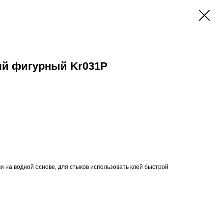
ый фигурный Kr031P
и на водной основе, для стыков использовать клей быстрой