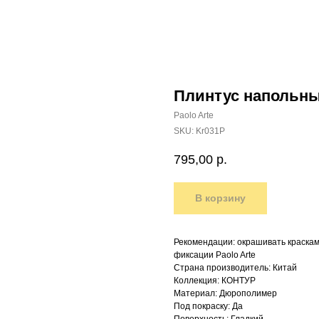
Плинтус напольн
Paolo Arte
SKU:
Kr031P
795,00
р.
В корзину
Рекомендации: окрашивать краскам
фиксации Paolo Arte
Страна производитель: Китай
Коллекция: КОНТУР
Материал: Дюрополимер
Под покраску: Да