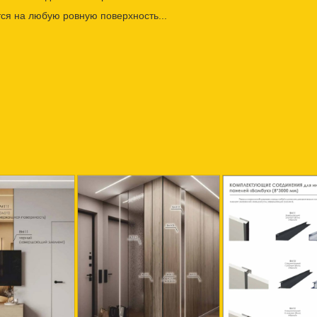
ся на любую ровную поверхность...