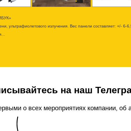
МБУК»
ни, ультрафиолетового излучения. Вес панели составляет: +/- 6-6,5
...
исывайтесь на наш Телегр
ервыми о всех мероприятиях компании, об 