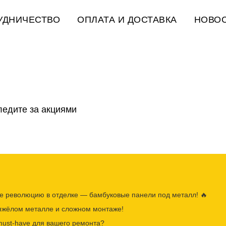
УДНИЧЕСТВО
ОПЛАТА И ДОСТАВКА
НОВО
ледите за акциями
те революцию в отделке — бамбуковые панели под металл! 🔥
тяжёлом металле и сложном монтаже!
must‑have для вашего ремонта?