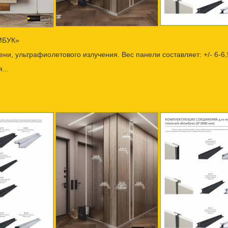
МБУК»
ни, ультрафиолетового излучения. Вес панели составляет: +/- 6-6,5
...