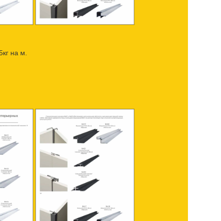
кг на м.