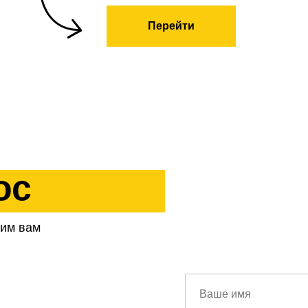
Перейти
ос
ним вам