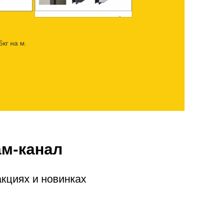
кг на м.
ам-канал
акциях и новинках