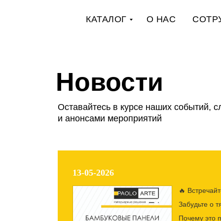
КАТАЛОГ
О НАС
СОТР
Новости
Оставайтесь в курсе наших событий, с
и анонсами мероприятий
13-05-2026
🔥 Встречай
Забудьте о 
Почему это 