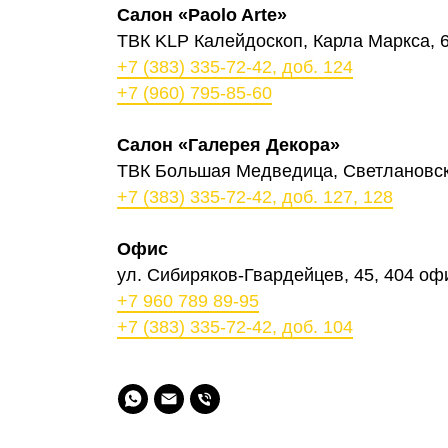
Салон «Paolo Arte»
ТВК KLP Калейдоскоп, Карла Маркса, 6
+7 (383) 335-72-42, доб. 124
+7 (960) 795-85-60
Салон «Галерея Декора»
ТВК Большая Медведица, Светлановска
+7 (383) 335-72-42, доб. 127, 128
Офис
ул. Сибиряков-Гвардейцев, 45, ​404 оф
+7 960 789 89-95
+7 (383) 335-72-42, доб. 104